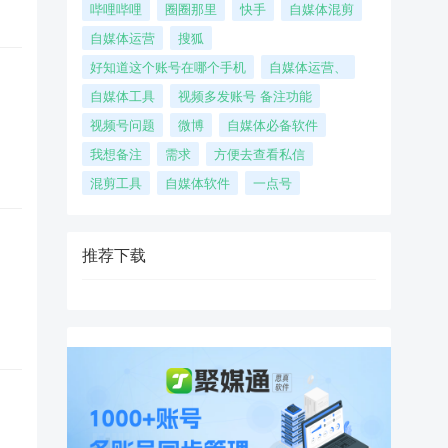
哔哩哔哩
圈圈那里
快手
自媒体混剪
自媒体运营
搜狐
好知道这个账号在哪个手机
自媒体运营、
自媒体工具
视频多发账号 备注功能
视频号问题
微博
自媒体必备软件
我想备注
需求
方便去查看私信
混剪工具
自媒体软件
一点号
推荐下载