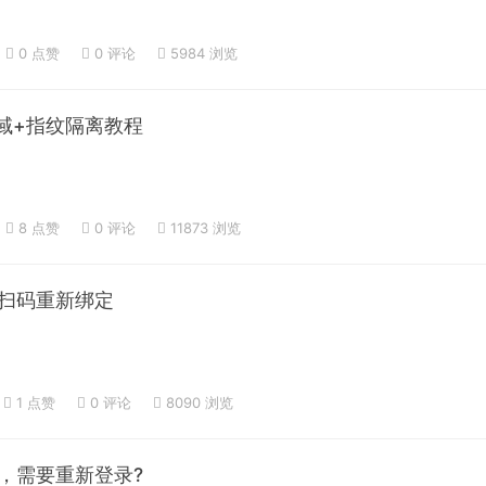
0 点赞
0
评论
5984 浏览
域+指纹隔离教程
8 点赞
0
评论
11873 浏览
扫码重新绑定
1 点赞
0
评论
8090 浏览
，需要重新登录?