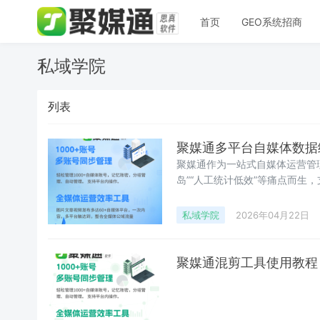
首页
GEO系统招商
私域学院
列表
聚媒通多平台自媒体数据
聚媒通作为一站式自媒体运营管
岛”“人工统计低效”等痛点而生
体平台的数据聚合统计，覆盖多
细解答，全面解锁数据统计核心
私域学院
2026年04月22日
一管理吗？无需切换
聚媒通混剪工具使用教程