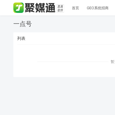
首页
GEO系统招商
一点号
列表
暂