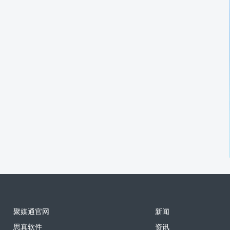
聚媒通官网
新闻
思真软件
资讯