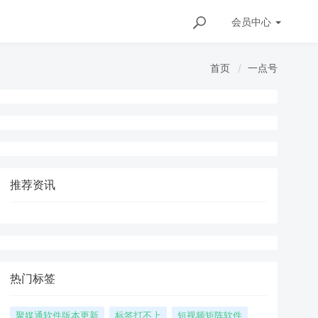
会员
中心
首页
一点号
推荐资讯
热门标签
聚媒通软件版本更新
标签打不上
短视频矩阵软件