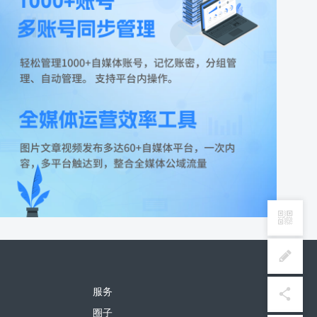
服务
圈子