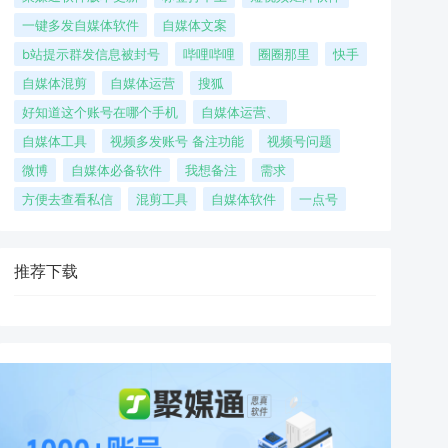
一键多发自媒体软件
自媒体文案
b站提示群发信息被封号
哔哩哔哩
圈圈那里
快手
自媒体混剪
自媒体运营
搜狐
好知道这个账号在哪个手机
自媒体运营、
自媒体工具
视频多发账号 备注功能
视频号问题
微博
自媒体必备软件
我想备注
需求
方便去查看私信
混剪工具
自媒体软件
一点号
推荐下载