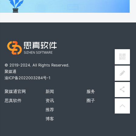
© 2019-2024. All Rights Reserved.
聚媒通
渝ICP备2022003284号-1
聚媒通官网
新闻
服务
思真软件
资讯
圈子
推荐
博客