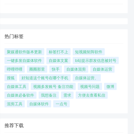
热门标签
聚媒通软件版本更新
标签打不上
短视频矩阵软件
一键多发自媒体软件
自媒体文案
b站提示群发信息被封号
哔哩哔哩
圈圈那里
快手
自媒体混剪
自媒体运营
搜狐
好知道这个账号在哪个手机
自媒体运营、
自媒体工具
视频多发账号 备注功能
视频号问题
微博
自媒体必备软件
我想备注
需求
方便去查看私信
混剪工具
自媒体软件
一点号
推荐下载