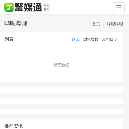
Togg
navig
哔哩哔哩
首页
哔哩哔哩
列表
默认
浏览次数
发布日期
暂无数据
推荐资讯