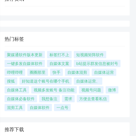
热门标签
聚媒通软件版本更新
标签打不上
短视频矩阵软件
一键多发自媒体软件
自媒体文案
b站提示群发信息被封号
哔哩哔哩
圈圈那里
快手
自媒体混剪
自媒体运营
搜狐
好知道这个账号在哪个手机
自媒体运营、
自媒体工具
视频多发账号 备注功能
视频号问题
微博
自媒体必备软件
我想备注
需求
方便去查看私信
混剪工具
自媒体软件
一点号
推荐下载