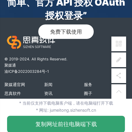
简单、官方 API 授权 OAuth
授权登录”
免费下载使用
© 2019-2024. All Rights Reserved.
聚媒通
渝ICP备2022003284号-1
聚媒通官网
新闻
服务
思真软件
资讯
圈子
推荐
* 当前仅支持下载电脑客户端，请在电脑端打开下载
* 网址: jumeitong.sizhensoft.cn
博客
复制网址前往电脑端下载