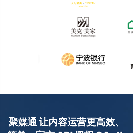
聚媒通 让内容运营更高效、