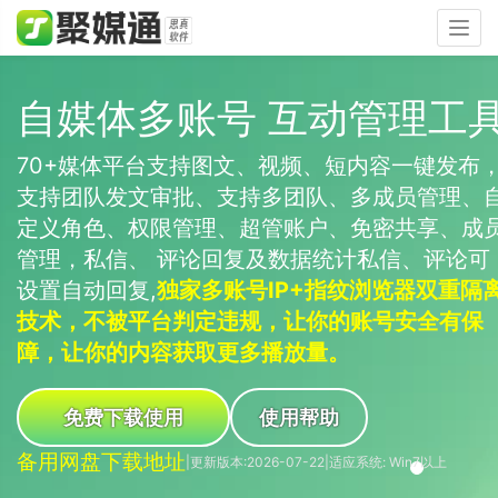
Togg
navig
自媒体多账号 互动管理工
70+媒体平台支持图文、视频、短内容一键发布
支持团队发文审批、支持多团队、多成员管理、
定义角色、权限管理、超管账户、免密共享、成
管理，私信、 评论回复及数据统计私信、评论可
设置自动回复,
独家多账号IP+指纹浏览器双重隔
技术，不被平台判定违规，让你的账号安全有保
障，让你的内容获取更多播放量。
免费下载使用
使用帮助
备用网盘下载地址
|
更新版本:2026-07-22
|
适应系统: Win7以上