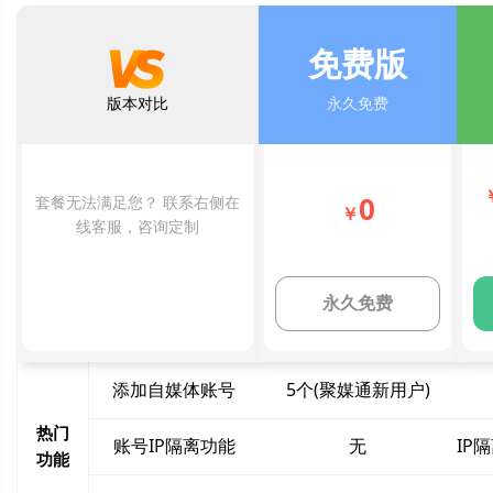
免费版
版本对比
永久免费
0
套餐无法满足您？ 联系右侧在
￥
线客服，咨询定制
永久免费
添加自媒体账号
5个(聚媒通新用户)
热门
账号IP隔离功能
无
IP
功能