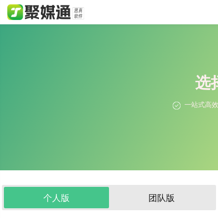
选
一站式高
个人版
团队版