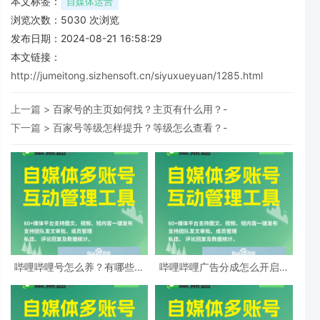
本文标签：
自媒体运营
浏览次数：
5030
次浏览
发布日期：2024-08-21 16:58:29
本文链接：
http://jumeitong.sizhensoft.cn/siyuxueyuan/1285.html
上一篇 >
百家号的主页如何找？主页有什么用？-
下一篇 >
百家号等级怎样提升？等级怎么查看？-
哔哩哔哩号怎么养？有哪些策
哔哩哔哩广告分成怎么开启？
略？-
广告类型有哪些？-