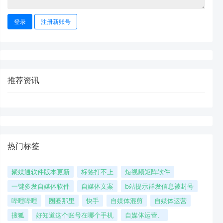
登录
注册新账号
推荐资讯
热门标签
聚媒通软件版本更新
标签打不上
短视频矩阵软件
一键多发自媒体软件
自媒体文案
b站提示群发信息被封号
哔哩哔哩
圈圈那里
快手
自媒体混剪
自媒体运营
搜狐
好知道这个账号在哪个手机
自媒体运营、